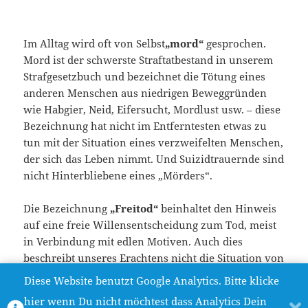
Im Alltag wird oft von Selbst
„mord“
gesprochen.
Mord ist der schwerste Straftatbestand in unserem
Strafgesetzbuch und bezeichnet die Tötung eines
anderen Menschen aus niedrigen Beweggründen
wie Habgier, Neid, Eifersucht, Mordlust usw. – diese
Bezeichnung hat nicht im Entferntesten etwas zu
tun mit der Situation eines verzweifelten Menschen,
der sich das Leben nimmt. Und Suizidtrauernde sind
nicht Hinterbliebene eines „Mörders“.
Die Bezeichnung
„Freitod“
beinhaltet den Hinweis
auf eine freie Willensentscheidung zum Tod, meist
in Verbindung mit edlen Motiven. Auch dies
beschreibt unseres Erachtens nicht die Situation von
Menschen, deren Entscheidung von
Diese Website benutzt Google Analytics. Bitte klicke
Ausweglosigkeit geprägt ist.
hier wenn Du nicht möchtest dass Analytics Dein